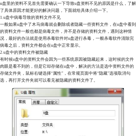
u盘里的资料不见首先需要确认一下导致u盘资料不见的原因是什么，了解
了具体原因才能更好的解决问题，下面就给具体介绍一下。
1.u盘中病毒导致的资料文件不见
一般如果u盘中了木马病毒就会删除或者隐藏一些资料文件，在u盘中看到
的资料文件一般也都是病毒文件，并不是存储的资料文件，遇到这种情
况，最好的办法就是使用杀毒软件对u盘进行杀毒，一般杀毒软件清除完
病毒之后，资料文件都会在u盘中正常显示。
2.u盘中的资料文件被隐藏
有时候u盘中的资料文件会因为一些系统原因被隐藏起来，这时候的文件
肉眼是看不到的，但是它却存储在u盘中，解决的方法是选中资料文件的
存储文件夹，鼠标右键选择“属性”，在常规页面中将“隐藏”选项取消勾
选，再打开文件夹就可以看见被隐藏的资料文件了。