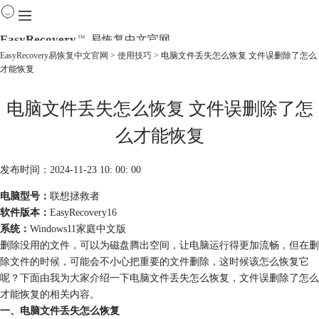
EasyRecovery
易恢复中文官网
TM
EasyRecovery易恢复中文官网
>
使用技巧
> 电脑文件丢失怎么恢复 文件误删除了怎么
才能恢复
首页
产品
电脑文件丢失怎么恢复 文件误删除了怎
下载
购买
么才能恢复
教程
线下数据恢复
发布时间：2024-11-23 10: 00: 00
电脑型号：
联想拯救者
软件版本：
EasyRecovery16
系统：
Windows11家庭中文版
删除没用的文件，可以为磁盘腾出空间，让电脑运行得更加流畅，但在删
除文件的时候，可能会不小心把重要的文件删除，这时候该怎么恢复它
呢？下面由我为大家介绍一下电脑文件丢失怎么恢复，文件误删除了怎么
才能恢复的相关内容。
一、电脑文件丢失怎么恢复