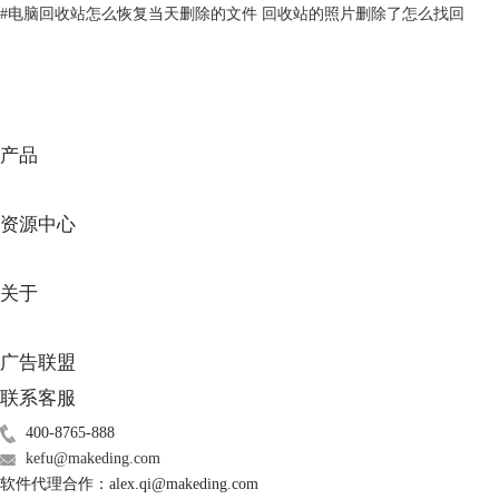
#
电脑回收站怎么恢复当天删除的文件 回收站的照片删除了怎么找回
图2.还原文件
方法二：使用专业的恢复软件EasyRecovery
1、首先打开EasyRecovery软件，选择丢失文件的内容，然后点击【下一
产品
个】。
资源中心
关于
广告联盟
联系客服
400-8765-888
kefu@makeding.com
软件代理合作：alex.qi@makeding.com
图3.点击下一个