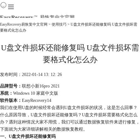
EasyRecovery
易恢复中文官网
TM
EasyRecovery易恢复中文官网
>
使用技巧
> U盘文件损坏还能修复吗 U盘文件损坏需
要格式化怎么办
首页
产品
U盘文件损坏还能修复吗 U盘文件损坏需
下载
购买
要格式化怎么办
教程
线下数据恢复
发布时间：2022-01-14 13: 12: 26
品牌型号：
联想小新16pro 2021
系统：
Windows 10 家庭中文版
软件版本：
EasyRecovery14
我们在使用U盘的时候经常会遇到U盘文件损坏的状况，这是怎么回事？
什么原因导致，U盘文件损坏还能修复吗？U盘文件损坏需要格式化怎么
办？遇到这种情况大家不用慌，我们可以通过数据恢复软件来进行修复，
下面就为大家详细讲解相关的数据恢复教程。
一、U盘文件损坏还能修复吗