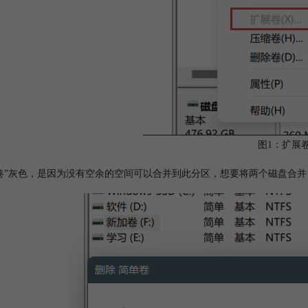
图1：扩展
卷”灰色，是因为没有空余的空间可以合并到此分区，想要将两个磁盘合并