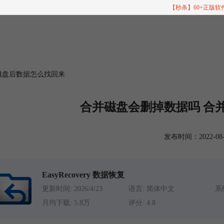
【秒杀】60+正版
磁盘后数据怎么找回来
合并磁盘会删掉数据吗 合
发布时间：2022-08-23
EasyRecovery 数据恢复
更新时间: 2026/4/23
语言: 简体中文
系统
月均下载: 5.8万
评分: 4.8