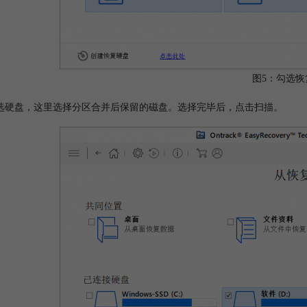
图5：勾选恢
选硬盘，这里选择分区合并后保留的磁盘。选择完毕后，点击扫描。