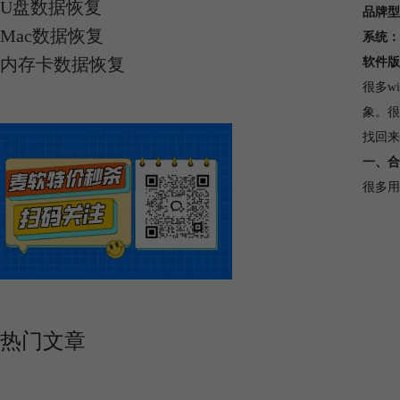
U盘数据恢复
品牌型
Mac数据恢复
系统
内存卡数据恢复
软件版
很多w
象。很
找回来
一、合
很多用
热门文章