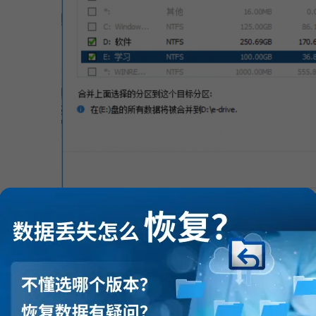
图3：第三方软
盘工具合并磁盘并不会删除数据，为了避免合并磁盘后数据丢失，合并磁
并之前请确保磁盘内没有同名文件或者文件夹。
入pe系统后，请保证电源通常，尤其是台式机，切勿强制断电。
并磁盘后数据怎么找回来
已经使用了windows磁盘管理器合并磁盘，造成了数据丢失，那么应该