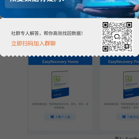
载安装EasyRecovery。EasyRecovery是一款操作安全、恢复性比较高
片等。它还可以支持恢复从硬盘、光盘、U盘、数码相机、手机等各种设
图4：EasyRec