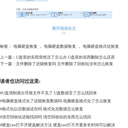
展开阅读全文
︾
标签：
电脑硬盘恢复
，
电脑硬盘数据恢复
，
电脑硬盘格式化恢复
选择恢复文件的类型
上一篇：
U盘里的东西突然没了怎么办 U盘里的东西删除怎么还原
下一篇：
文件删除了还能恢复吗 文件删除了回收站没有怎么恢复
2.接下来就需要选择恢复的位置，也就是不小心被格式化的硬盘，勾选完
成之后，点击“扫描”
读者也访问过这里:
#
U盘强制退出导致文件不见了 U盘数据丢了怎么找回来
#
电脑硬盘格式化了还能恢复数据吗 电脑硬盘格式化了怎么恢复
#
格式化以后数据还在吗 格式化后数据怎么恢复
#
清空回收站还能找回吗 清空回收站的东西怎么找回
#
硬盘raw打不开硬盘解决方法 硬盘raw打不开要多长时间可以解决