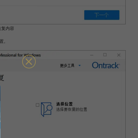
恢复内容
置。