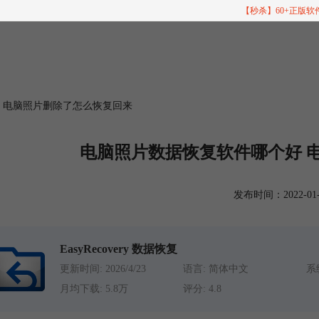
【秒杀】60+正版
好 电脑照片删除了怎么恢复回来
电脑照片数据恢复软件哪个好 
发布时间：2022-01-04
EasyRecovery 数据恢复
更新时间: 2026/4/23
语言: 简体中文
系统
月均下载: 5.8万
评分: 4.8