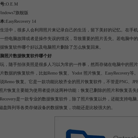
号:
O.E.M
Windows7旗舰版
本:
EasyRecovery 14
生活中，很多人会利用照片来记录自己的生活，留下美好的记忆。在手机
一些电脑故障或者是操作失误的情况，导致重要的照片丢失。若电脑中的
据恢复软件哪个好以及电脑照片删除了怎么恢复回来。
脑照片数据恢复软件哪个好
玩，随手拍张美照是很多人习以为常的一件事，然而存储在电脑中的照片
数据的恢复软件，比如Remo 恢复、Yodot 照片恢复、EasyRecovery等
说Remo 恢复。它是一款功能比较齐全的照片恢复软件，不管是PNG、JP
ot 照片恢复主要能为使用者提供这两种功能：恢复已删除的照片和恢复
syRecovery是一款专业的数据恢复软件，除了照片恢复以外，还能支持
D 磁盘阵列等各类存储设备的数据恢复，功能还是比较强大的。