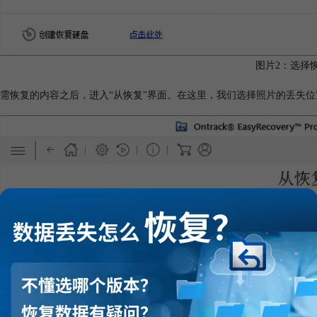
图片2：选择
需恢复的内容之后，进入“从恢复”界面。在这里，我们选择照片的丢失位