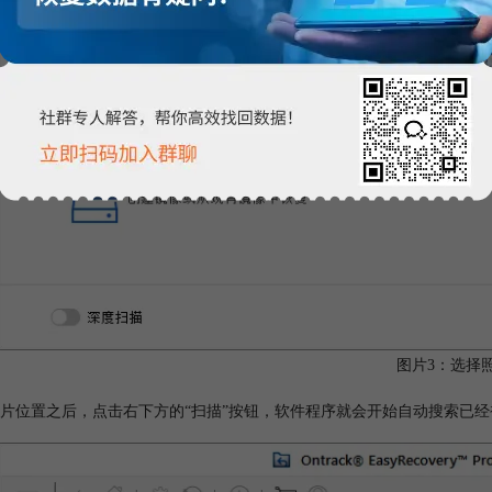
图片3：选择
片位置之后，点击右下方的“扫描”按钮，软件程序就会开始自动搜索已