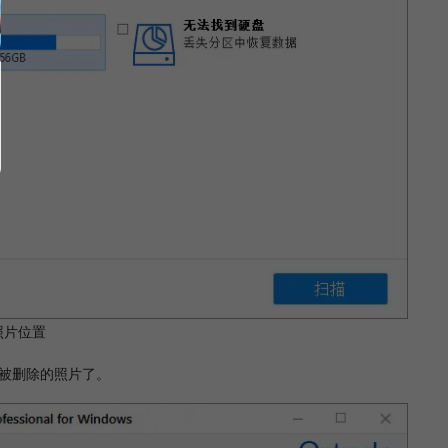
照片位置
经被删除的照片了。