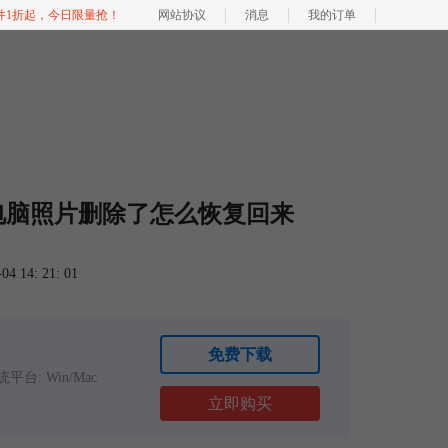
软件1折起，今日限量抢！
网站协议
消息
我的订单
电脑照片删除了怎么恢复回来
 14: 21: 01
免费下载
平台: Win/Mac
立即购买