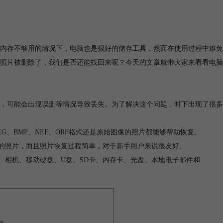
内存不够用的情况下，电脑也是很好的储存工具，然而在使用过程中难免
照片被删除了，我们是否还能找回来呢？今天的文章就带大家来看看电脑
，可能会出现误删等情况导致丢失。为了解决这个问题，时下出现了很多
。
EG、BMP、NEF、ORF格式还是原始图像的照片都能够帮助恢复。
丢失的照片，而且照片恢复过程简单，对于新手用户来说很友好。
电脑、相机、移动硬盘、U盘、SD卡、内存卡、光盘、本地电子邮件和