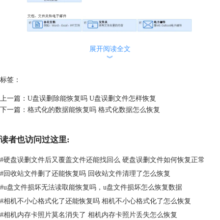
展开阅读全文
︾
选择恢复内容
标签：
3.找到需要恢复文件的硬盘分区，大家可根据自己的情况自行选择，然后
上一篇：
U盘误删除能恢复吗 U盘误删文件怎样恢复
点击“扫描按钮”
下一篇：
格式化的数据能恢复吗 格式化数据怎么恢复
读者也访问过这里:
#
硬盘误删文件后又覆盖文件还能找回么 硬盘误删文件如何恢复正常
#
回收站文件删了还能恢复吗 回收站文件清理了怎么恢复
#
u盘文件损坏无法读取能恢复吗，u盘文件损坏怎么恢复数据
#
相机不小心格式化了还能恢复吗 相机不小心格式化了怎么恢复
#
相机内存卡照片莫名消失了 相机内存卡照片丢失怎么恢复
图4：选择恢复位置