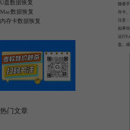
U盘数据恢复
随着手
Mac数据恢复
存卡。
内存卡数据恢复
注意：
如果你
运行E
盘。感
热门文章