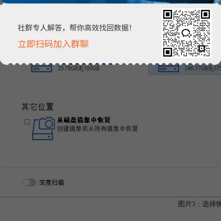
图片3：选择