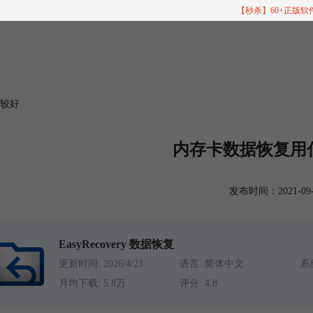
【秒杀】60+正版
比较好
内存卡数据恢复用
发布时间：2021-09-06
EasyRecovery 数据恢复
更新时间: 2026/4/23
语言: 简体中文
系统
月均下载: 5.8万
评分: 4.8