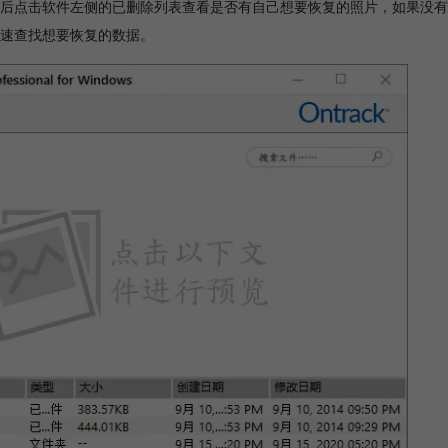
后点击软件左侧的已删除列表查看是否有自己想要恢复的照片，如果没有
速查找想要恢复的数据。