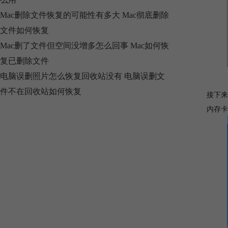
Mac删除文件恢复的可能性有多大 Mac彻底删除
文件如何恢复
Mac删了文件但空间没增多怎么回事 Mac如何恢
复已删除文件
电脑误删照片怎么恢复回收站没有 电脑误删文
件不在回收站如何恢复
接下来
内存卡