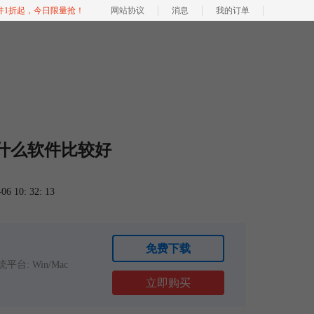
软件1折起，今日限量抢！
网站协议
消息
我的订单
什么软件比较好
 10: 32: 13
免费下载
平台: Win/Mac
立即购买