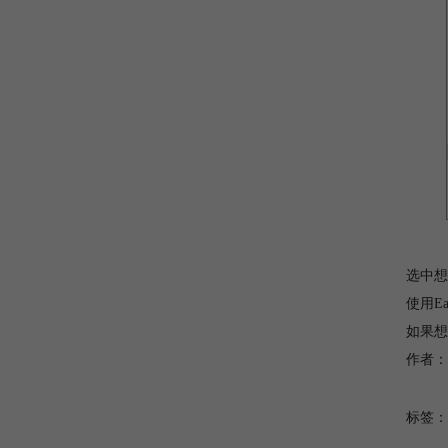
选中想
使用E
如果想
作者：
标签：