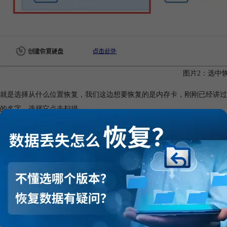
图片2：选中
就是选择从什么位置恢复，我们这边想要恢复的是内存卡，刚刚已经讲过
的名字，选择它点击扫描。