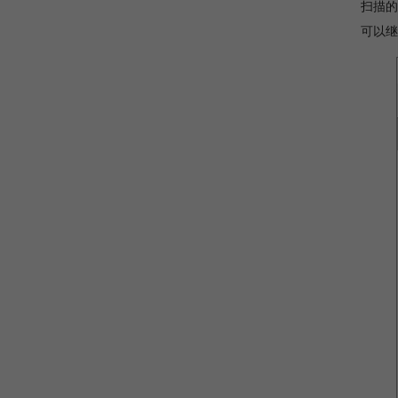
扫描的
可以继