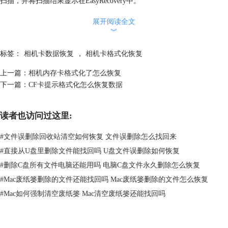
扫描，并将扫描结果显示在EasyRecovery中。
最后在已删除文件会被列出来，然后选择删除的图片右击，另存为后，被
展开阅读全文
删除的照片就被找回来了。
︾
标签：
相机卡数据恢复
，
相机卡格式化恢复
上一篇：
相机内存卡格式化了怎么恢复
下一篇：
CF卡提示格式化怎么恢复数据
读者也访问过这里:
#
文件误删除回收站清空如何恢复 文件误删除怎么找回来
#
直接从U盘里删除文件能找回吗 U盘文件误删除如何恢复
#
删除C盘所有文件电脑还能用吗 电脑C盘文件永久删除怎么恢复
#
Mac废纸篓删除的文件还能找回吗 Mac废纸篓删除的文件怎么恢复
#
Mac如何强制清空废纸篓 Mac清空废纸篓还能找回吗