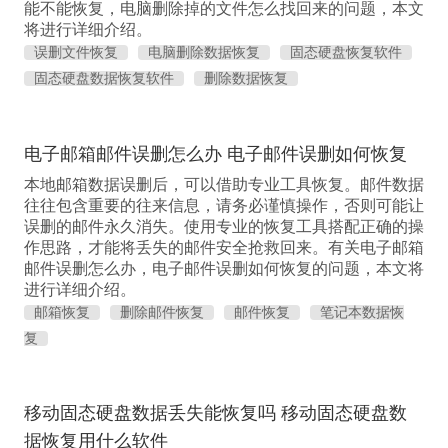
能不能恢复，电脑删除掉的文件怎么找回来的问题，本文
将进行详细介绍。
误删文件恢复
电脑删除数据恢复
固态硬盘恢复软件
固态硬盘数据恢复软件
删除数据恢复
电子邮箱邮件误删怎么办 电子邮件误删如何恢复
本地邮箱数据误删后，可以借助专业工具恢复。邮件数据
往往包含重要的往来信息，请务必谨慎操作，否则可能让
误删的邮件永久消失。使用专业的恢复工具搭配正确的操
作思路，才能将丢失的邮件安全抢救回来。有关电子邮箱
邮件误删怎么办，电子邮件误删如何恢复的问题，本文将
进行详细介绍。
邮箱恢复
删除邮件恢复
邮件恢复
笔记本数据恢
复
移动固态硬盘数据丢失能恢复吗 移动固态硬盘数
据恢复用什么软件