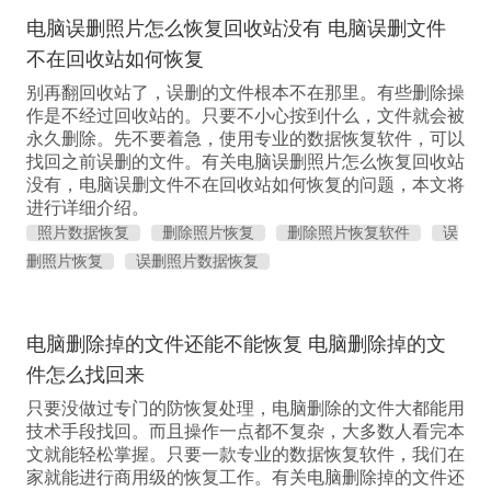
电脑误删照片怎么恢复回收站没有 电脑误删文件
不在回收站如何恢复
别再翻回收站了，误删的文件根本不在那里。有些删除操
作是不经过回收站的。只要不小心按到什么，文件就会被
永久删除。先不要着急，使用专业的数据恢复软件，可以
找回之前误删的文件。有关电脑误删照片怎么恢复回收站
没有，电脑误删文件不在回收站如何恢复的问题，本文将
进行详细介绍。
照片数据恢复
删除照片恢复
删除照片恢复软件
误
删照片恢复
误删照片数据恢复
电脑删除掉的文件还能不能恢复 电脑删除掉的文
件怎么找回来
只要没做过专门的防恢复处理，电脑删除的文件大都能用
技术手段找回。而且操作一点都不复杂，大多数人看完本
文就能轻松掌握。只要一款专业的数据恢复软件，我们在
家就能进行商用级的恢复工作。有关电脑删除掉的文件还