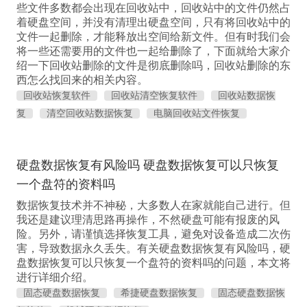
些文件多数都会出现在回收站中，回收站中的文件仍然占
着硬盘空间，并没有清理出硬盘空间，只有将回收站中的
文件一起删除，才能释放出空间给新文件。但有时我们会
将一些还需要用的文件也一起给删除了，下面就给大家介
绍一下回收站删除的文件是彻底删除吗，回收站删除的东
西怎么找回来的相关内容。
回收站恢复软件
回收站清空恢复软件
回收站数据恢
复
清空回收站数据恢复
电脑回收站文件恢复
硬盘数据恢复有风险吗 硬盘数据恢复可以只恢复
一个盘符的资料吗
数据恢复技术并不神秘，大多数人在家就能自己进行。但
我还是建议理清思路再操作，不然硬盘可能有报废的风
险。另外，请谨慎选择恢复工具，避免对设备造成二次伤
害，导致数据永久丢失。有关硬盘数据恢复有风险吗，硬
盘数据恢复可以只恢复一个盘符的资料吗的问题，本文将
进行详细介绍。
固态硬盘数据恢复
希捷硬盘数据恢复
固态硬盘数据恢