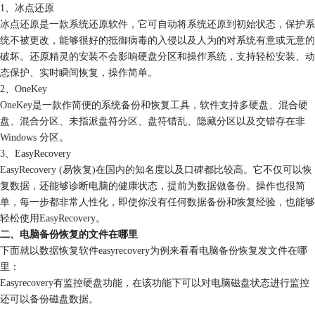
1、冰点还原
冰点还原是一款系统还原软件，它可自动将系统还原到初始状态，保护系
统不被更改，能够很好的抵御病毒的入侵以及人为的对系统有意或无意的
破坏。还原精灵的安装不会影响硬盘分区和操作系统，支持轻松安装、动
态保护、实时瞬间恢复，操作简单。
2、OneKey
OneKey是一款作简便的系统备份和恢复工具，软件支持多硬盘、混合硬
盘、混合分区、未指派盘符分区、盘符错乱、隐藏分区以及交错存在非
Windows 分区。
3、EasyRecovery
EasyRecovery
(易恢复)在国内的知名度以及口碑都比较高。它不仅可以恢
复数据，还能够诊断电脑的健康状态，提前为数据做备份。操作也很简
单，每一步都非常人性化，即使你没有任何数据备份和恢复经验，也能够
轻松使用EasyRecovery。
二、电脑备份恢复的文件在哪里
下面就以数据恢复软件easyrecovery为例来看看电脑备份恢复发文件在哪
里：
Easyrecovery有监控硬盘功能，在该功能下可以对电脑磁盘状态进行监控
还可以备份磁盘数据。