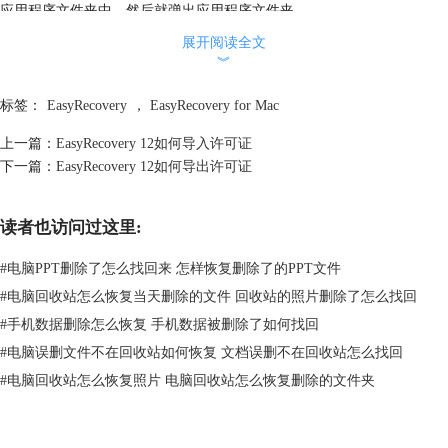
应用程序文件夹中，然后就弹出应用程序文件夹。
展开阅读全文
︾
标签：
EasyRecovery
，
EasyRecovery for Mac
上一篇：
EasyRecovery 12如何导入许可证
下一篇：
EasyRecovery 12如何导出许可证
读者也访问过这里:
#
电脑PPT删除了怎么找回来 怎样恢复删除了的PPT文件
#
电脑回收站怎么恢复当天删除的文件 回收站的照片删除了怎么找回
#
手机数据删除怎么恢复 手机数据被删除了如何找回
#
电脑误删文件不在回收站如何恢复 文档误删不在回收站怎么找回
#
电脑回收站怎么恢复照片 电脑回收站怎么恢复删除的文件夹
图3：移动图标到应用程序
步骤三 在应用程序文件夹中找到Ontrack EasyRecovery应用程序，双击就
可以将该软件图标移到电脑下面的菜单栏中，同时会弹出如下图所示的提