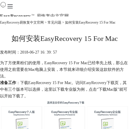
EasyRecovery
易恢复中文官网
TM
EasyRecovery易恢复中文官网
>
常见问题
> 如何安装EasyRecovery 15 For Mac
首页
如何安装EasyRecovery 15 For Mac
产品
下载
购买
发布时间：2018-06-27 16: 39: 57
教程
为了方便果粉们的使用，EasyRecovery 15 For Mac已经率先上线，那么在
线下数据恢复
使用之前需要在Mac电脑上安装，本节就来详细介绍安装这款软件的方
法。
准备工作
：下载EasyRecovery 15 For Mac。访问
EasyRecovery下载
页，其
中有三个版本可以选择，这里以下载专业版为例，点击“下载Mac版”就可
以开始下载了。