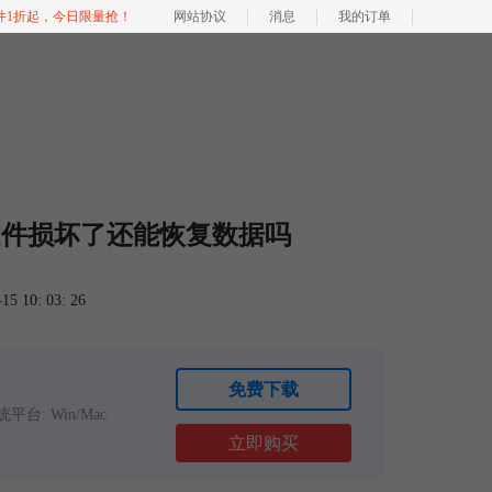
软件1折起，今日限量抢！
网站协议
消息
我的订单
志文件损坏了还能恢复数据吗
 10: 03: 26
免费下载
平台: Win/Mac
立即购买