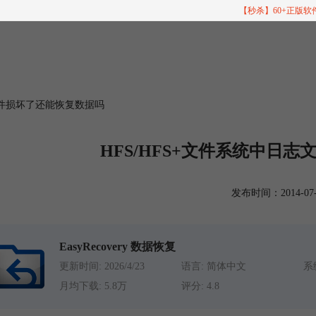
【秒杀】60+正版
志文件损坏了还能恢复数据吗
HFS/HFS+文件系统中日
发布时间：2014-07-15
EasyRecovery 数据恢复
更新时间: 2026/4/23
语言: 简体中文
系统
月均下载: 5.8万
评分: 4.8