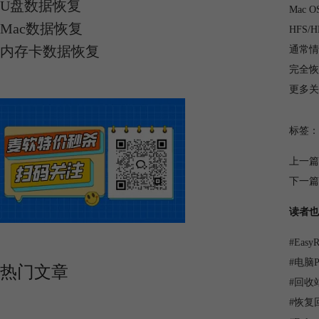
U盘数据恢复
Mac
Mac数据恢复
HFS
内存卡数据恢复
通常情
完全恢
更多关于
标签：
上一篇
下一篇
读者也
#
Eas
#
电脑
热门文章
#
回收
#
恢复