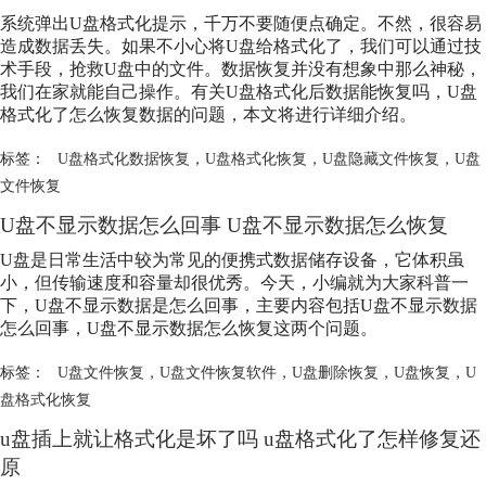
系统弹出U盘格式化提示，千万不要随便点确定。不然，很容易
造成数据丢失。如果不小心将U盘给格式化了，我们可以通过技
术手段，抢救U盘中的文件。数据恢复并没有想象中那么神秘，
我们在家就能自己操作。有关U盘格式化后数据能恢复吗，U盘
格式化了怎么恢复数据的问题，本文将进行详细介绍。
标签：
U盘格式化数据恢复
，
U盘格式化恢复
，
U盘隐藏文件恢复
，
U盘
文件恢复
U盘不显示数据怎么回事 U盘不显示数据怎么恢复
U盘是日常生活中较为常见的便携式数据储存设备，它体积虽
小，但传输速度和容量却很优秀。今天，小编就为大家科普一
下，U盘不显示数据是怎么回事，主要内容包括U盘不显示数据
怎么回事，U盘不显示数据怎么恢复这两个问题。
标签：
U盘文件恢复
，
U盘文件恢复软件
，
U盘删除恢复
，
U盘恢复
，
U
盘格式化恢复
u盘插上就让格式化是坏了吗 u盘格式化了怎样修复还
原