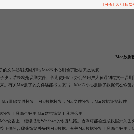
【秒杀】60+正版
Mac数据
删了的文件还能找回来吗 Mac不小心删除了数据怎么恢复
子快，结果就是误删文件。长期使用Mac办公的用户大多遇到过文件误
来。有关Mac删了的文件还能找回来吗，Mac不小心删除了数据怎么恢
Mac删除文件恢复
，
Mac数据恢复
，
Mac文件恢复
，
Mac数据恢复软件
数据恢复
工具哪个好用
Mac数据恢复
工具怎么用
Mac设备上，继续沿用Windows的恢复思路。否则可能会造成数据永
按正确的步骤来恢复丢失的Mac数据。有关
Mac数据恢复
工具哪个好用，