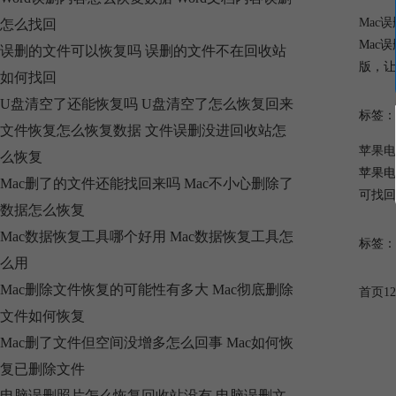
Mac
怎么找回
Mac
误删的文件可以恢复吗 误删的文件不在回收站
版，让
如何找回
U盘清空了还能恢复吗 U盘清空了怎么恢复回来
标签：
文件恢复怎么恢复数据 文件误删没进回收站怎
苹果电
么恢复
苹果电
Mac删了的文件还能找回来吗 Mac不小心删除了
可找回
数据怎么恢复
Mac数据恢复工具哪个好用 Mac数据恢复工具怎
标签：
么用
Mac删除文件恢复的可能性有多大 Mac彻底删除
首页
1
2
文件如何恢复
Mac删了文件但空间没增多怎么回事 Mac如何恢
复已删除文件
电脑误删照片怎么恢复回收站没有 电脑误删文