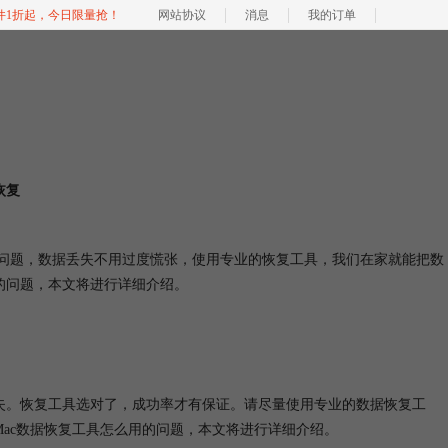
软件1折起，今日限量抢！
网站协议
消息
我的订单
恢复
删问题，数据丢失不用过度慌张，使用专业的恢复工具，我们在家就能把数
复的问题，本文将进行详细介绍。
久丢失。恢复工具选对了，成功率才有保证。请尽量使用专业的数据恢复工
Mac数据恢复
工具怎么用的问题，本文将进行详细介绍。