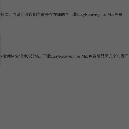
烦恼。弄清照片误删之前是存在哪的？下载EasyRecovery for Mac免费
件恢复软件准没错。下载EasyRecovery for Mac免费版只需几个步骤即