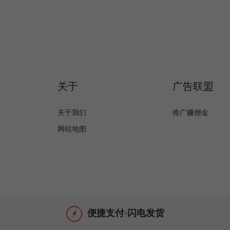
关于
广告联盟
关于我们
推广赚佣金
网站地图
便捷支付·闪电发货