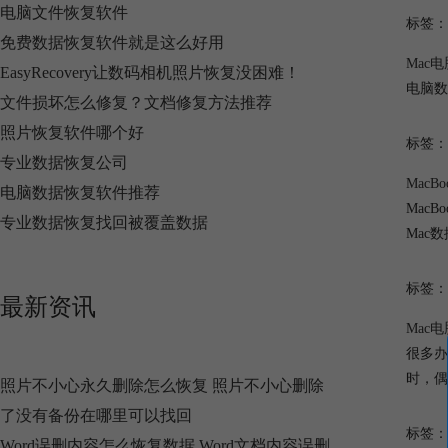
电脑文件恢复软件
标签：
免费数据恢复软件就是这么好用
Mac
EasyRecovery让数码相机照片恢复没困难！
电脑数
文件损坏怎么修复？文档修复方法推荐
照片恢复软件哪个好
标签：
专业数据恢复公司
MacB
电脑数据恢复软件推荐
MacB
专业数据恢复找回被覆盖数据
Mac
标签：
最新资讯
Mac
很多办
时，偶
照片不小心永久删除怎么恢复 照片不小心删除
了没有备份在哪里可以找回
标签：
Word误删内容怎么恢复数据 Word文档内容误删