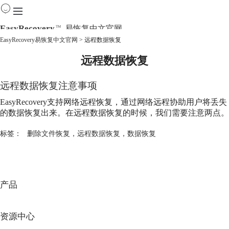
EasyRecovery
易恢复中文官网
TM
EasyRecovery易恢复中文官网
>
远程数据恢复
远程数据恢复
首页
产品
下载
远程数据恢复
注意事项
购买
EasyRecovery支持网络远程恢复，通过网络远程协助用户将丢失
教程
的数据恢复出来。在
远程数据恢复
的时候，我们需要注意两点。
线下数据恢复
标签：
删除文件恢复
，
远程数据恢复
，
数据恢复
产品
资源中心